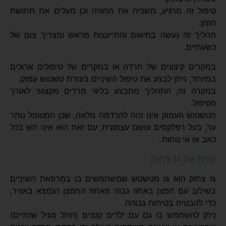
טיפול זה מרגיע, משכיח את החוויה וכן מעלים את תחושת
הזמן.
תהליך זה נעשה בתיאום והתייעצות מראש ומצריך צום של
כשעתיים.
במקרים קיצונים של חרדה או במקרים של טיפולים ארוכים
במיוחד, ניתן לבצע את טיפול השיניים בעזרת טשטוש עמוק.
במקרה זה, התהליך מתבצע בליווי מרדים מקצועי לאורך
הטיפול.
הטשטוש העמוק אינו זהה להרדמה מלאה, שכן המטופל נותר
ער, בעל רפלקסים ונושם עצמונית, עם זאת הוא אינו חש בכל
כאב או אי נוחות
..
קצת על גז צחוק
גז צחוק הוא גז מטשטש שמשתמשים בו במרפאת השיניים
בשילוב עם חמצן באחוז גבוה מאחוז החמצן הנמצא באוויר,
כדי להבטיח בטיחות גבוהה.
ניתן להשתמש בו גם עם ילדים קטנים (החל מגיל שנתיים)