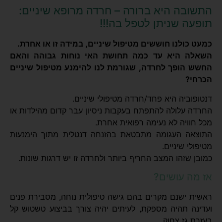
התשובה היא ברורה – חרדה מרופא שיניים:
תופעה שניתן לטפל בה!!!
כמעט כולנו חוששים מטיפול שיניים, במידה זו או אחרת.
השאלה היא עד כמה תחושת האי נוחות גבוהה והאם
החשש הופך לחרדה, שגורמת לנו להימנע מטיפול שיניים
הכרחי?
דנטופוביה היא פחד/חרדה מטיפולי שיניים.
החרדה עלולה להתפתח בעקבות ניסיון עבר קדום מהילדות או
מכל חוויה לא נעימה רפואית אחרת.
התוצאה העגומה מתבטאת בהזנחה דנטלית מתוך הימנעות
מטיפולי שיניים.
כמובן שזהו המצב החריף ביותר ולחרדה זו יש דרגות שונות.
אז מה עושים?
ראשית ישנם מקרים בהם גישה טיפולית נוחה, מסבירת פנים
ועדינה תהיה מספקת, לעיתים יהיה צורך בביצוע טשטוש קל
בעזרת גז צחוק.