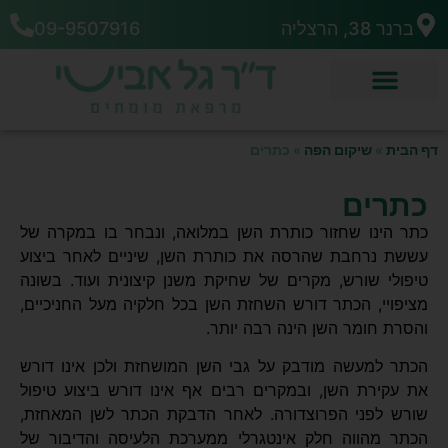
ברנר 38, הרצליה
09-9507916
דף הבית
»
שיקום הפה
»
כתרים
כתרים
כתר הינו שחזור כותרת השן במלואה, ונבחר בו במקרה של
עששת נרחבת שהרסה את כותרת השן, שיניים לאחר ביצוע
טיפולי שורש, מקרים של שחיקת משנן קיצונית ועוד. בשונה
מציפויי, הכתר דורש השחזת השן בכל חלקיה מעל החניכיים,
והסרת חומר השן הינה רבה יותר.
הכתר למעשה מודבק על גבי השן המושחזת ולכן אינו דורש
את עקירת השן, ובמקרים רבים אף אינו דורש ביצוע טיפול
שורש לפני הפרוצדורה. לאחר הדבקת הכתר לשן המאחזת,
הכתר מהווה חלק אינטגרלי ממערכת הלעיסה והדיבור של