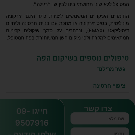
המטופל ללא שוני תחושתי בינו לבין שן ״רגילה״.
החומרים העיקריים המשמשים ליצירת כתר הינם: זירקוניה
מונוליטית, בסיס זירקוניה או מתכת עם בניית חרסינה וליתיום
דיסיליקאט (EMAX), ונבחרים על סמך שיקולים קליניים
המתאימים למקרה ולפי מיקום השן המשוחזרת בפה המטופל.
טיפולים נוספים בשיקום הפה
גשר מרילנד
ציפויי חרסינה
צרו קשר
חייגו 09-
9507916
שלחו הודעה -